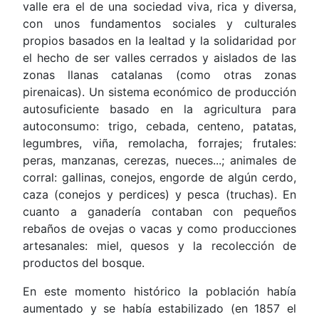
valle era el de una sociedad viva, rica y diversa,
con unos fundamentos sociales y culturales
propios basados en la lealtad y la solidaridad por
el hecho de ser valles cerrados y aislados de las
zonas llanas catalanas (como otras zonas
pirenaicas). Un sistema económico de producción
autosuficiente basado en la agricultura para
autoconsumo: trigo, cebada, centeno, patatas,
legumbres, viña, remolacha, forrajes; frutales:
peras, manzanas, cerezas, nueces...; animales de
corral: gallinas, conejos, engorde de algún cerdo,
caza (conejos y perdices) y pesca (truchas). En
cuanto a ganadería contaban con pequeños
rebaños de ovejas o vacas y como producciones
artesanales: miel, quesos y la recolección de
productos del bosque.
En este momento histórico la población había
aumentado y se había estabilizado (en 1857 el