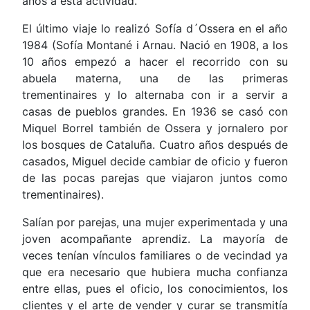
años a esta actividad.
El último viaje lo realizó Sofía d´Ossera en el año
1984 (Sofía Montané i Arnau. Nació en 1908, a los
10 años empezó a hacer el recorrido con su
abuela materna, una de las primeras
trementinaires y lo alternaba con ir a servir a
casas de pueblos grandes. En 1936 se casó con
Miquel Borrel también de Ossera y jornalero por
los bosques de Cataluña. Cuatro años después de
casados, Miguel decide cambiar de oficio y fueron
de las pocas parejas que viajaron juntos como
trementinaires).
Salían por parejas, una mujer experimentada y una
joven acompañante aprendiz. La mayoría de
veces tenían vínculos familiares o de vecindad ya
que era necesario que hubiera mucha confianza
entre ellas, pues el oficio, los conocimientos, los
clientes y el arte de vender y curar se transmitía