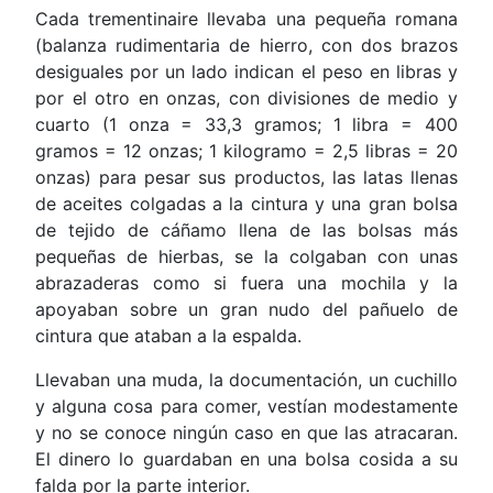
Cada trementinaire llevaba una pequeña romana
(balanza rudimentaria de hierro, con dos brazos
desiguales por un lado indican el peso en libras y
por el otro en onzas, con divisiones de medio y
cuarto (1 onza = 33,3 gramos; 1 libra = 400
gramos = 12 onzas; 1 kilogramo = 2,5 libras = 20
onzas) para pesar sus productos, las latas llenas
de aceites colgadas a la cintura y una gran bolsa
de tejido de cáñamo llena de las bolsas más
pequeñas de hierbas, se la colgaban con unas
abrazaderas como si fuera una mochila y la
apoyaban sobre un gran nudo del pañuelo de
cintura que ataban a la espalda.
Llevaban una muda, la documentación, un cuchillo
y alguna cosa para comer, vestían modestamente
y no se conoce ningún caso en que las atracaran.
El dinero lo guardaban en una bolsa cosida a su
falda por la parte interior.