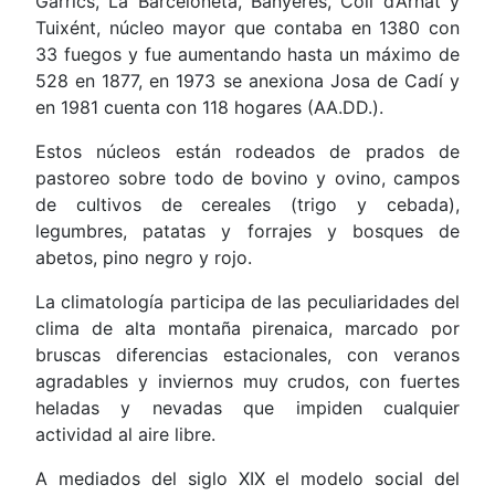
Gàrrics, La Barceloneta, Banyeres, Coll d’Arnat y
Tuixént, núcleo mayor que contaba en 1380 con
33 fuegos y fue aumentando hasta un máximo de
528 en 1877, en 1973 se anexiona Josa de Cadí y
en 1981 cuenta con 118 hogares (AA.DD.).
Estos núcleos están rodeados de prados de
pastoreo sobre todo de bovino y ovino, campos
de cultivos de cereales (trigo y cebada),
legumbres, patatas y forrajes y bosques de
abetos, pino negro y rojo.
La climatología participa de las peculiaridades del
clima de alta montaña pirenaica, marcado por
bruscas diferencias estacionales, con veranos
agradables y inviernos muy crudos, con fuertes
heladas y nevadas que impiden cualquier
actividad al aire libre.
A mediados del siglo XIX el modelo social del