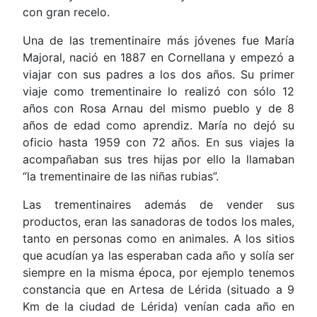
con gran recelo.
Una de las trementinaire más jóvenes fue María
Majoral, nació en 1887 en Cornellana y empezó a
viajar con sus padres a los dos años. Su primer
viaje como trementinaire lo realizó con sólo 12
años con Rosa Arnau del mismo pueblo y de 8
años de edad como aprendiz. María no dejó su
oficio hasta 1959 con 72 años. En sus viajes la
acompañaban sus tres hijas por ello la llamaban
“la trementinaire de las niñas rubias”.
Las trementinaires además de vender sus
productos, eran las sanadoras de todos los males,
tanto en personas como en animales. A los sitios
que acudían ya las esperaban cada año y solía ser
siempre en la misma época, por ejemplo tenemos
constancia que en Artesa de Lérida (situado a 9
Km de la ciudad de Lérida) venían cada año en