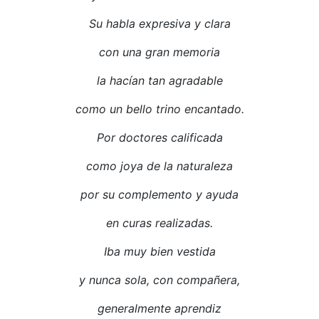
Su habla expresiva y clara
con una gran memoria
la hac
í
an tan agradable
como un bello trino encantado.
Por doctores calificada
como joya de la naturaleza
por su complemento y ayuda
en curas realizadas.
Iba muy bien vestida
y nunca sola, con compa
ñ
era,
generalmente aprendiz