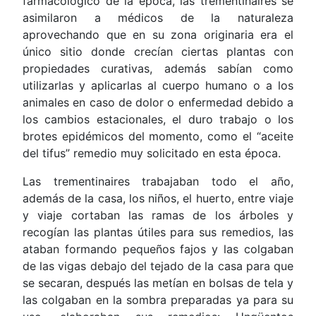
farmacológico de la época, las trementinaires se
asimilaron a médicos de la naturaleza
aprovechando que en su zona originaria era el
único sitio donde crecían ciertas plantas con
propiedades curativas, además sabían como
utilizarlas y aplicarlas al cuerpo humano o a los
animales en caso de dolor o enfermedad debido a
los cambios estacionales, el duro trabajo o los
brotes epidémicos del momento, como el “aceite
del tifus” remedio muy solicitado en esta época.
Las trementinaires trabajaban todo el año,
además de la casa, los niños, el huerto, entre viaje
y viaje cortaban las ramas de los árboles y
recogían las plantas útiles para sus remedios, las
ataban formando pequeños fajos y las colgaban
de las vigas debajo del tejado de la casa para que
se secaran, después las metían en bolsas de tela y
las colgaban en la sombra preparadas ya para su