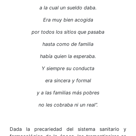
a la cual un sueldo daba.
Era muy bien acogida
por todos los sitios que pasaba
hasta como de familia
hab
í
a quien la esperaba.
Y siempre su conducta
era sincera y formal
y a las familias m
á
s pobres
no les cobraba ni un real
”
.
Dada la precariedad del sistema sanitario y