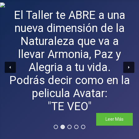
El Taller te ABRE a una
nueva dimensión de la
Naturaleza que va a
llevar Armonia, Paz y
Alegria a tu vida.
Podrás decir como en la
pelicula Avatar:
"TE VEO"
Leer Más