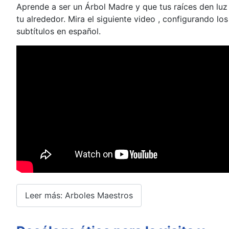
Aprende a ser un Árbol Madre y que tus raíces den luz
tu alrededor. Mira el siguiente video , configurando los
subtítulos en español.
Leer más: Arboles Maestros