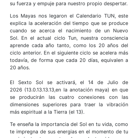
su fuerza y empuje para nuestro propio despertar.
Los Mayas nos legaron el Calendario TUN, este
explica la
aceleración del tiempo que se produce
cuando se acerca el nacimiento de un Nuevo
Sol.
En el actual ciclo Tun, nuestra consciencia
aprende cada año tanto, como los 20 años del
ciclo anterior. En el siguiente ciclo se acelera más
todavía, de forma que cada 20 días, equivalen a
20 años.
El Sexto Sol se activará, el 14 de Julio de
2026
(13.0.13.13.13,en la anotación maya) en que
se producirán las cuatro conexiones con las
dimensiones superiores para traer la vibración
más espiritual a la Tierra (el 13).
Te enseña la importancia del Sol en tu vida, como
te impregna de sus energias en el momento de tu