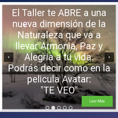
El Taller te ABRE a una
nueva dimensión de la
Naturaleza que va a
llevar Armonia, Paz y
Alegria a tu vida.
Podrás decir como en la
pelicula Avatar:
"TE VEO"
Leer Más