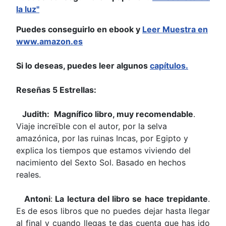
la luz"
Puedes conseguirlo en ebook y
Leer Muestra en
www.amazon.es
Si lo deseas, puedes leer algunos
capítulos.
Reseñas 5 Estrellas:
Judith:
Magnífico libro, muy recomendable
.
Viaje increïble con el autor, por la selva
amazónica, por las ruinas Incas, por Egipto y
explica los tiempos que estamos viviendo del
nacimiento del Sexto Sol. Basado en hechos
reales.
Antoni
:
La lectura del libro se hace trepidante
.
Es de esos libros que no puedes dejar hasta llegar
al final y cuando llegas te das cuenta que has ido